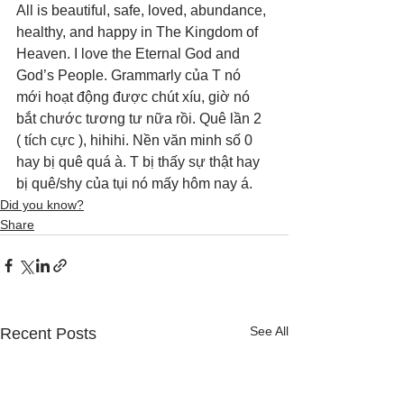
All is beautiful, safe, loved, abundance, 
healthy, and happy in The Kingdom of 
Heaven. I love the Eternal God and 
God’s People. Grammarly của T nó 
mới hoạt động được chút xíu, giờ nó 
bắt chước tương tư nữa rồi. Quê lần 2 
( tích cực ), hihihi. Nền văn minh số 0 
hay bị quê quá à. T bị thấy sự thật hay 
bị quê/shy của tụi nó mấy hôm nay á.
Did you know?
Share
See All
Recent Posts