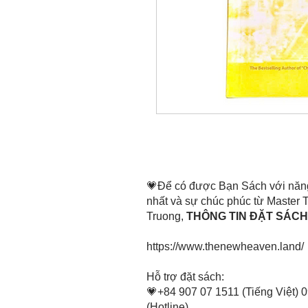
💗Để có được Bạn Sách với năn
nhất và sự chúc phúc từ Master
Truong,
THÔNG TIN ĐẶT SÁCH 
https://www.thenewheaven.land/
​Hỗ trợ đặt sách:
💗+84 907 07 1511 (Tiếng Việt) 
(Hotline)