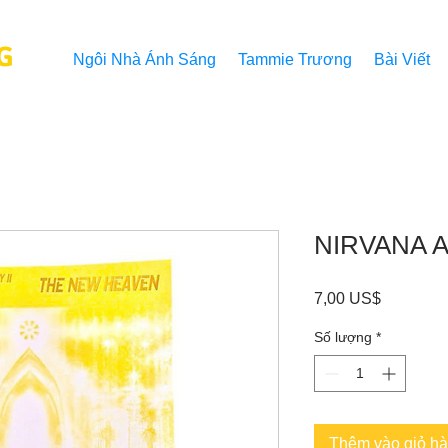
G
Ngôi Nhà Ánh Sáng
Tammie Trương
Bài Viết
NIRVANA A
Giá
7,00 US$
Số lượng
*
Thêm vào giỏ h