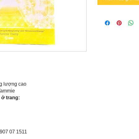
g lượng cao
 Tammie
ở trang:
0907 07 1511