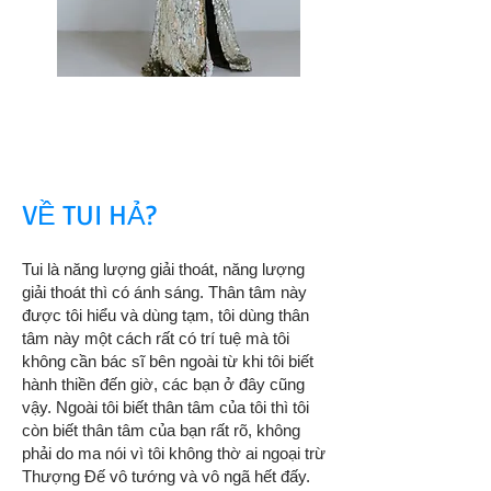
VỀ TUI HẢ?
Tui là năng lượng giải thoát, năng lượng
giải thoát thì có ánh sáng. Thân tâm này
được tôi hiểu và dùng tạm, tôi dùng thân
tâm này một cách rất có trí tuệ mà tôi
không cần bác sĩ bên ngoài từ khi tôi biết
hành thiền đến giờ, các bạn ở đây cũng
vậy. Ngoài tôi biết thân tâm của tôi thì tôi
còn biết thân tâm của bạn rất rõ, không
phải do ma nói vì tôi không thờ ai ngoại trừ
Thượng Đế vô tướng và vô ngã hết đấy.