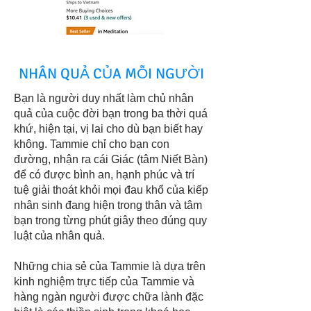
NHÂN QUẢ CỦA MỖI NGƯỜI
Bạn là người duy nhất làm chủ nhân
quả của cuộc đời bạn trong ba thời quá
khứ, hiện tại, vị lai cho dù bạn biết hay
không. Tammie chỉ cho bạn con
đường, nhận ra cái Giác (tâm Niết Bàn)
để có được bình an, hạnh phúc và trí
tuệ giải thoát khỏi mọi đau khổ của kiếp
nhân sinh đang hiện trong thân và tâm
bạn trong từng phút giây theo đúng quy
luật của nhân quả.
Những chia sẻ của Tammie là dựa trên
kinh nghiệm trực tiếp của Tammie và
hàng ngàn người được chữa lành đặc