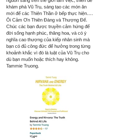
nguồn sáng trên thế giới làm việc, thiền để
khám phá Vũ Trụ, sáng tạo các món ăn
mới để các Thiên Thần ở bếp thực hiện….
Ôi Cảm Ơn Thiên Đàng và Thượng Đế.
Chúc các bạn được truyền cảm hứng để
đời sống hạnh phúc, thăng hoa, và có ý
nghĩa cao thượng của kiếp nhân sinh mà
bạn có đủ công đức để hưởng trong từng
khoảnh khắc vì đó là luật của Vũ Trụ cho
dù bạn muốn hoặc thích hay không.
Tammie Truong.