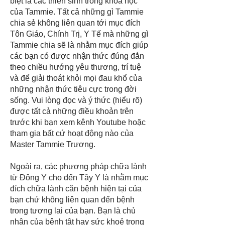
biệt là các thiền sinh trong khoá học
của Tammie. Tất cả những gì Tammie
chia sẻ không liên quan tới mục đích
Tôn Giáo, Chính Trị, Y Tế mà những gì
Tammie chia sẽ là nhằm mục đích giúp
các bạn có được nhận thức đúng đắn
theo chiều hướng yêu thương, trí tuệ
và để giải thoát khỏi mọi đau khổ của
những nhận thức tiêu cực trong đời
sống. Vui lòng đọc và ý thức (hiểu rõ)
được tất cả những điều khoản trên
trước khi bạn xem kênh Youtube hoặc
tham gia bất cứ hoạt động nào của
Master Tammie Trương.
Ngoài ra, các phương pháp chữa lành
từ Đông Y cho đến Tây Y là nhằm mục
đích chữa lành căn bệnh hiện tại của
bạn chứ không liên quan đến bệnh
trong tương lai của bạn. Bạn là chủ
nhân của bệnh tật hay sức khoẻ trong