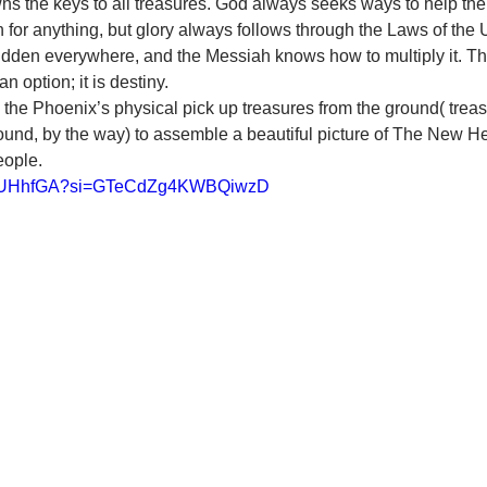
s the keys to all treasures. God always seeks ways to help the
 for anything, but glory always follows through the Laws of the 
hidden everywhere, and the Messiah knows how to multiply it. T
 option; it is destiny. 
 the Phoenix’s physical pick up treasures from the ground( treas
ound, by the way) to assemble a beautiful picture of The New H
ople.
OgLUHhfGA?si=GTeCdZg4KWBQiwzD