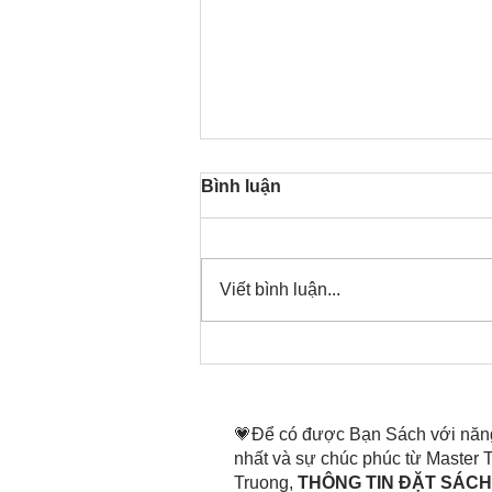
Bình luận
Thành Minh
Viết bình luận...
💗Để có được Bạn Sách với năn
nhất và sự chúc phúc từ Master
Truong,
THÔNG TIN ĐẶT SÁCH 