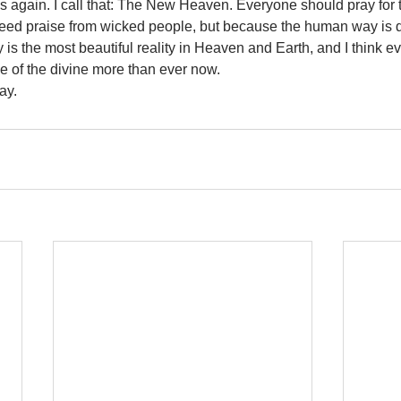
 again. I call that: The New Heaven. Everyone should pray for th
need praise from wicked people, but because the human way is d
 is the most beautiful reality in Heaven and Earth, and I think ev
e of the divine more than ever now. 
ay.