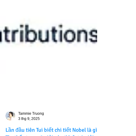
Tammie Truong
3 thg 9, 2025