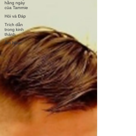
hằng ngày
của Tammie
Hỏi và Đáp
Trích dẫn
trong kinh
thánh
Âm Nhạc