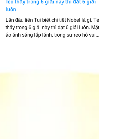
Lần đầu tiên Tui biết chi tiết Nobel là gì,
Tèo thấy trong 6 giải này thì đạt 6 giải
luôn
Lần đầu tiên Tui biết chi tiết Nobel là gì, Tèo
thấy trong 6 giải này thì đạt 6 giải luôn. Mặt
áo ánh sáng lấp lánh, trong sự reo hò vui...