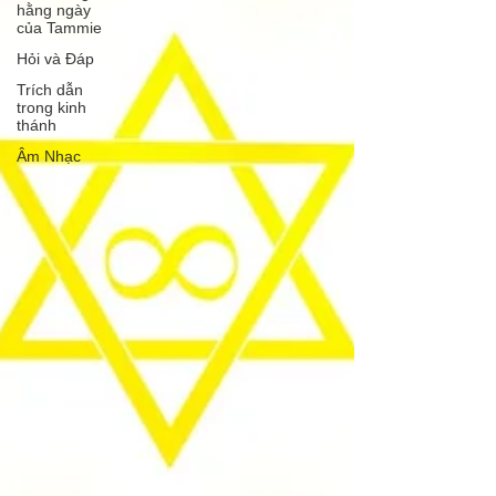
hằng ngày
của Tammie
Hỏi và Đáp
Trích dẫn
trong kinh
thánh
Âm Nhạc