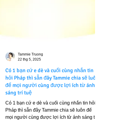
Tammie Truong
22 thg 5, 2025
Có 1 bạn cứ e dè và cuối cùng nhắn tin
hỏi Pháp thì sẵn đây Tammie chia sẽ luôn
để mọi người cùng được lợi ích từ ánh
sáng trí tuệ
Có 1 bạn cứ e dè và cuối cùng nhắn tin hỏi
Pháp thì sẵn đây Tammie chia sẽ luôn để