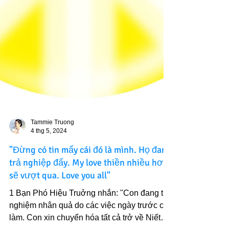
Tammie Truong
4 thg 5, 2024