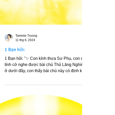
Tammie Truong
11 thg 6, 2024
1 Bạn hỏi:
1 Bạn hỏi: "✨️ Con kính thưa Sư Phụ, con có
tình cờ nghe được bài chú Thủ Lăng Nghiêm
ở dưới đây, con thấy bài chú này có định khi