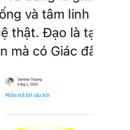
Tammie Truong
6 thg 1, 2025
Phần trả lời câu hỏi