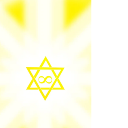
con...