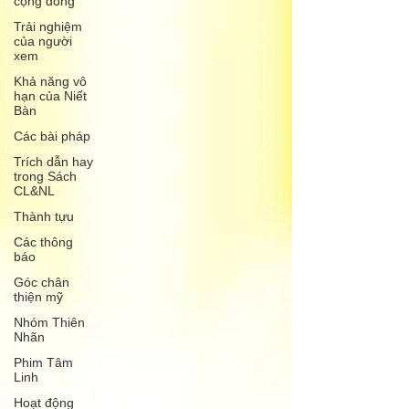
cộng đồng
Trải nghiệm
của người
xem
Khả năng vô
hạn của Niết
Bàn
Các bài pháp
Trích dẫn hay
trong Sách
CL&NL
Thành tựu
Các thông
báo
Góc chân
thiện mỹ
Nhóm Thiên
Nhãn
Phim Tâm
Linh
Hoạt động