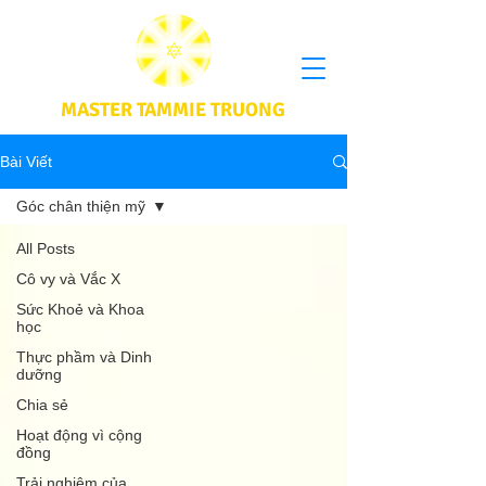
MASTER TAMMIE TRUONG
Bài Viết
Góc chân thiện mỹ
All Posts
Cô vy và Vắc X
Sức Khoẻ và Khoa
học
Thực phầm và Dinh
dưỡng
Chia sẻ
Hoạt động vì cộng
đồng
Trải nghiệm của