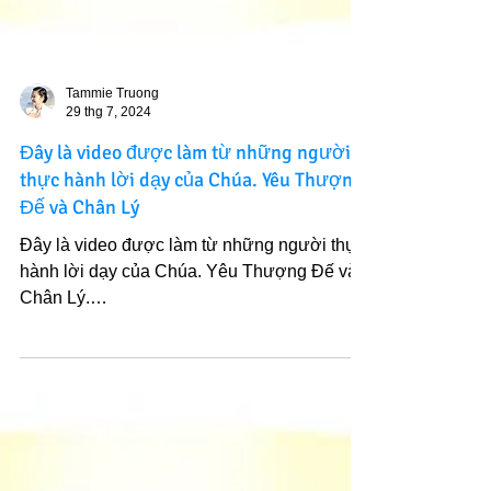
Tammie Truong
29 thg 7, 2024
Đây là video được làm từ những người
thực hành lời dạy của Chúa. Yêu Thượng
Đế và Chân Lý
Đây là video được làm từ những người thực
hành lời dạy của Chúa. Yêu Thượng Đế và
Chân Lý.
https://www.facebook.com/10006905492711
9/video...