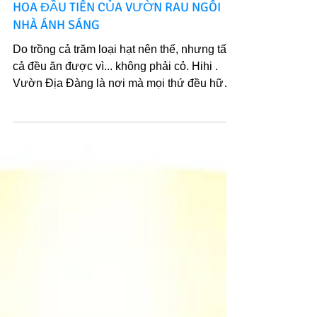
HOA ĐẦU TIÊN CỦA VƯỜN RAU NGÔI
NHÀ ÁNH SÁNG
Do trồng cả trăm loại hạt nên thế, nhưng tất
cả đều ăn được vì... không phải cỏ. Hihi .
Vườn Địa Đàng là nơi mà mọi thứ đều hữu
ích và có...