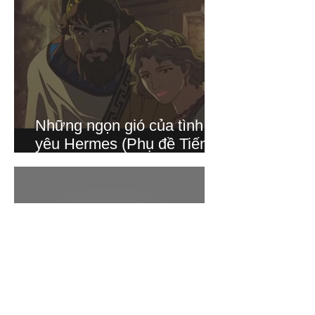
Những ngọn gió của tình
yêu Hermes (Phụ đề Tiếng
Việt)