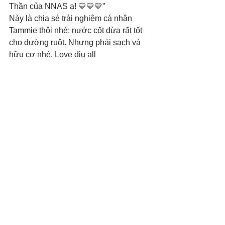
Thần của NNAS ạ! 💛💛💛”
Này là chia sẻ trải nghiệm cá nhân 
Tammie thôi nhé: nước cốt dừa rất tốt 
cho đường ruột. Nhưng phải sạch và 
hữu cơ nhé. Love diu all