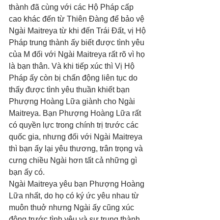
thành đã cùng với các Hộ Pháp cấp 
cao khác đến từ Thiên Đàng để bảo vệ 
Ngài Maitreya từ khi đến Trái Đất, vị Hộ 
Pháp trung thành ấy biết được tình yêu 
của M đối với Ngài Maitreya rất rõ vì họ 
là bạn thân. Và khi tiếp xúc thì Vị Hộ 
Pháp ấy còn bị chấn động liên tục do 
thấy được tình yêu thuần khiết bạn 
Phượng Hoàng Lữa giành cho Ngài 
Maitreya. Bạn Phượng Hoàng Lữa rất 
có quyền lực trong chính trị trước các 
quốc gia, nhưng đối với Ngài Maitreya 
thì bạn ấy lại yêu thương, trân trọng và 
cưng chiều Ngài hơn tất cả những gì 
bạn ấy có.
Ngài Maitreya yêu bạn Phượng Hoàng 
Lữa nhất, do họ có ký ức yêu nhau từ 
muôn thuở nhưng Ngài ấy cũng xúc 
động trước tình yêu và sự trung thành 