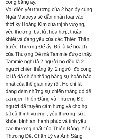
công bằng ấy. 
Vai diễn yêu thương của 2 bạn ấy cùng 
Ngài Maitreya sẽ dẫn nhân loại vào 
thời kỳ Hoàng Kim của thịnh vượng, 
yêu thương, bất tử, hòa hợp, thuần 
khiết và đáng yêu của các Thiên Thần 
trước Thượng Đế ấy. Đó là kế hoạch 
của Thượng Đế mà Tammie được thấy. 
Tammie nghĩ là 2 người họ đều là 2 
người chiến thắng ấy. 2 người đó cộng 
lại là đã chiến thắng bằng sự hoàn hảo 
nhất của thế gian này rồi. Họ chỉ là 
đang đem những sự chiến thắng đó để 
ca ngợi Thiên Đàng và Thượng Đế, 
người đã truyền cảm hứng và cho họ 
tất cả thịnh vượng , yêu thương, sức 
khỏe, bình an, hạnh phúc và tình yêu 
cao thượng nhất của Thiên Đàng. Yêu 
Thượng Đế, Chân Lý và Ánh Sáng 