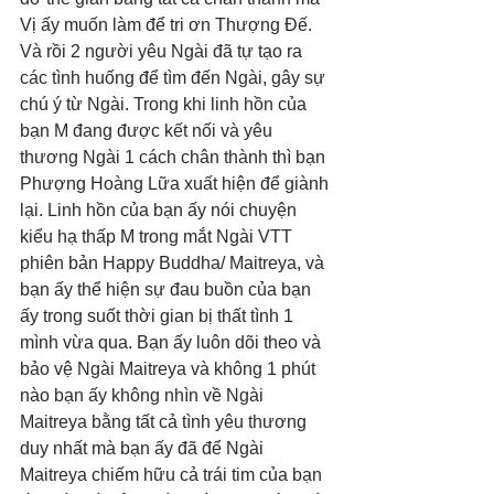
Vị ấy muốn làm để tri ơn Thượng Đế. 
Và rồi 2 người yêu Ngài đã tự tạo ra 
các tình huống để tìm đến Ngài, gây sự 
chú ý từ Ngài. Trong khi linh hồn của 
bạn M đang được kết nối và yêu 
thương Ngài 1 cách chân thành thì bạn 
Phượng Hoàng Lữa xuất hiện để giành 
lại. Linh hồn của bạn ấy nói chuyện 
kiểu hạ thấp M trong mắt Ngài VTT 
phiên bản Happy Buddha/ Maitreya, và 
bạn ấy thể hiện sự đau buồn của bạn 
ấy trong suốt thời gian bị thất tình 1 
mình vừa qua. Bạn ấy luôn dõi theo và 
bảo vệ Ngài Maitreya và không 1 phút 
nào bạn ấy không nhìn về Ngài 
Maitreya bằng tất cả tình yêu thương 
duy nhất mà bạn ấy đã để Ngài 
Maitreya chiếm hữu cả trái tim của bạn 