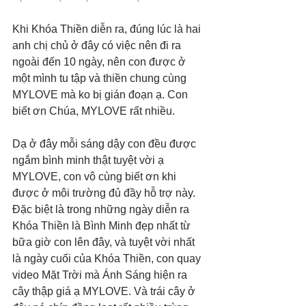
Khi Khóa Thiền diễn ra, đúng lúc là hai 
anh chị chủ ở đây có việc nên đi ra 
ngoài đến 10 ngày, nên con được ở 
một mình tu tập và thiền chung cùng 
MYLOVE mà ko bị gián đoạn ạ. Con 
biết ơn Chúa, MYLOVE rất nhiều.
Dạ ở đây mỗi sáng dậy con đều được 
ngắm bình minh thật tuyệt vời ạ 
MYLOVE, con vô cùng biết ơn khi 
được ở môi trường đủ đầy hỗ trợ này. 
Đặc biệt là trong những ngày diễn ra 
Khóa Thiền là Bình Minh đẹp nhất từ 
bữa giờ con lên đây, và tuyệt vời nhất 
là ngày cuối của Khóa Thiền, con quay 
video Mặt Trời mà Ánh Sáng hiện ra 
cây thập giá ạ MYLOVE. Và trái cây ở 