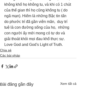
không khổ họ không tu, và khi có 1 chút 
của thế gian thì họ cũng không tu ( do 
ngã mạn). Hiếm là những Bậc tin tấn 
do phước trí đã gần viên mãn,  duy trí 
tuệ là con đường sống của họ,  những 
con người ấy mới mong có tự do và 
giải thoát khỏi mọi đau khổ thực sự.  
Love God and God's Light of Truth.
Chia sẻ
Các bài pháp
Xem tất cả
Bài đăng gần đây