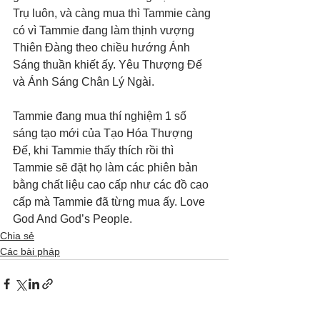
Trụ luôn, và càng mua thì Tammie càng 
có vì Tammie đang làm thịnh vượng 
Thiên Đàng theo chiều hướng Ánh 
Sáng thuần khiết ấy. Yêu Thượng Đế 
và Ánh Sáng Chân Lý Ngài. 
Tammie đang mua thí nghiệm 1 số 
sáng tạo mới của Tạo Hóa Thượng 
Đế, khi Tammie thấy thích rồi thì 
Tammie sẽ đặt họ làm các phiên bản 
bằng chất liệu cao cấp như các đồ cao 
cấp mà Tammie đã từng mua ấy. Love 
God And God’s People.
Chia sẻ
Các bài pháp