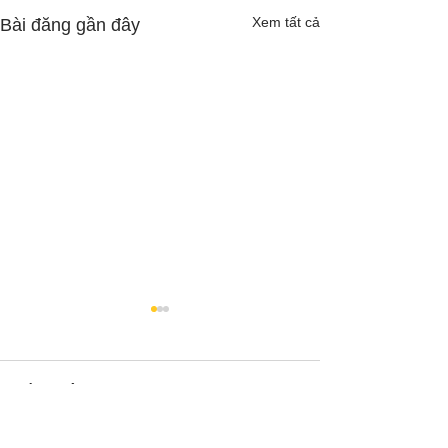
Xem tất cả
Bài đăng gần đây
Bình luận