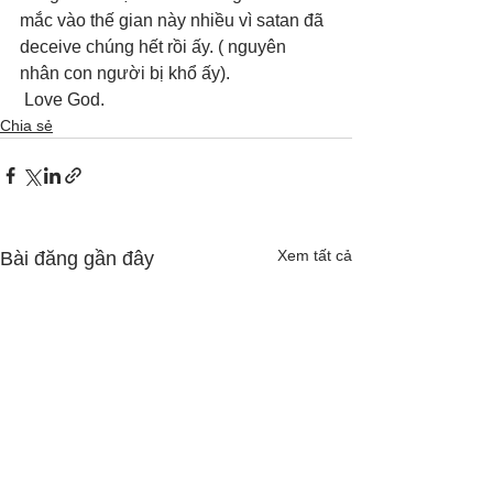
mắc vào thế gian này nhiều vì satan đã 
deceive chúng hết rồi ấy. ( nguyên 
nhân con người bị khổ ấy).
 Love God.
Chia sẻ
Xem tất cả
Bài đăng gần đây