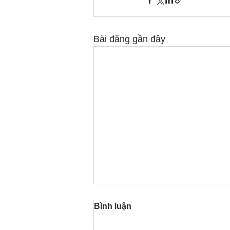
Bài đăng gần đây
Bình luận