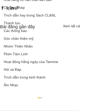
Các bài pháp
Trích dẫn hay trong Sách CL&NL
Thành tựu
Xem tất cả
Bài đăng gần đây
Các thông báo
Góc chân thiện mỹ
Nhóm Thiên Nhãn
Phim Tâm Linh
Hoạt động hằng ngày của Tammie
Hỏi và Đáp
Trích dẫn trong kinh thánh
Âm Nhạc