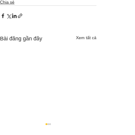
Chia sẻ
Xem tất cả
Bài đăng gần đây