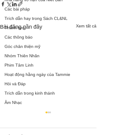
Các bài pháp
Trích dẫn hay trong Sách CL&NL
Xem tất cả
Bài đăng gần đây
Thành tựu
Các thông báo
Góc chân thiện mỹ
Nhóm Thiên Nhãn
Phim Tâm Linh
Hoạt động hằng ngày của Tammie
Hỏi và Đáp
Trích dẫn trong kinh thánh
Âm Nhạc