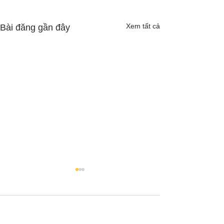
Xem tất cả
Bài đăng gần đây
Bình luận