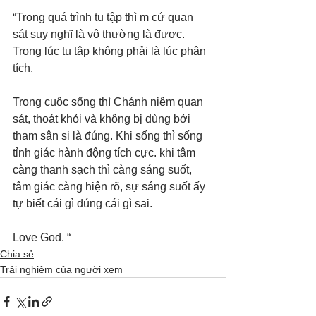
“Trong quá trình tu tập thì m cứ quan 
sát suy nghĩ là vô thường là được. 
Trong lúc tu tập không phải là lúc phân 
tích. 
Trong cuộc sống thì Chánh niệm quan 
sát, thoát khỏi và không bị dùng bởi 
tham sân si là đúng. Khi sống thì sống 
tỉnh giác hành động tích cực. khi tâm 
càng thanh sạch thì càng sáng suốt, 
tâm giác càng hiện rõ, sự sáng suốt ấy 
tự biết cái gì đúng cái gì sai. 
Love God. “
Chia sẻ
Trải nghiệm của người xem