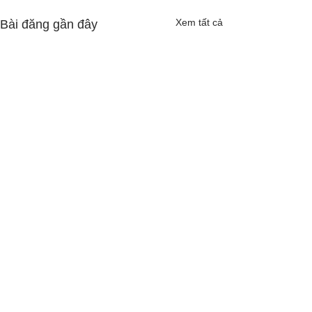
Xem tất cả
Bài đăng gần đây
Bình luận