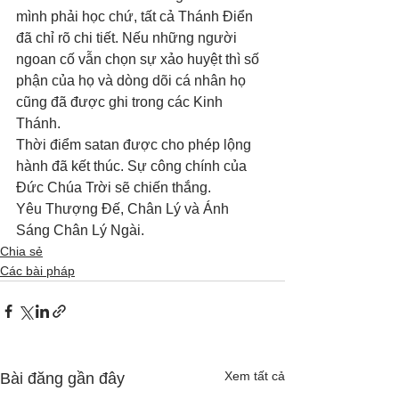
mình phải học chứ, tất cả Thánh Điển 
đã chỉ rõ chi tiết. Nếu những người 
ngoan cố vẫn chọn sự xảo huyệt thì số 
phận của họ và dòng dõi cá nhân họ 
cũng đã được ghi trong các Kinh 
Thánh. 
Thời điểm satan được cho phép lộng 
hành đã kết thúc. Sự công chính của 
Đức Chúa Trời sẽ chiến thắng. 
Yêu Thượng Đế, Chân Lý và Ánh 
Sáng Chân Lý Ngài.
Chia sẻ
Các bài pháp
Xem tất cả
Bài đăng gần đây