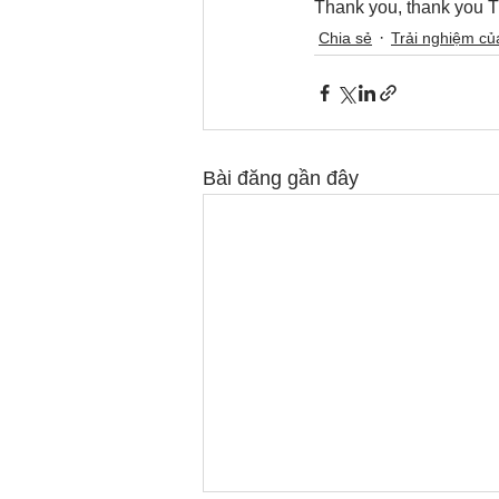
Thank you, thank you
Chia sẻ
Trải nghiệm c
Bài đăng gần đây