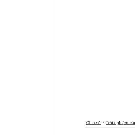
Chia sẻ
Trải nghiệm c