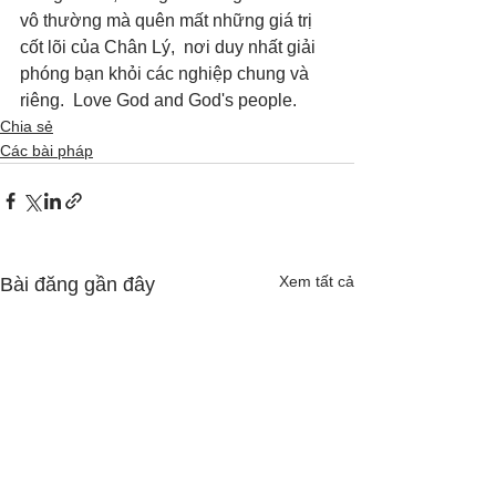
vô thường mà quên mất những giá trị 
cốt lõi của Chân Lý,  nơi duy nhất giải 
phóng bạn khỏi các nghiệp chung và 
riêng.  Love God and God's people.
Chia sẻ
Các bài pháp
Xem tất cả
Bài đăng gần đây