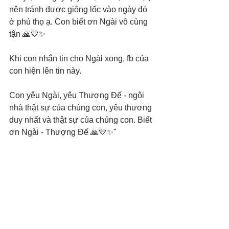
nên tránh được giông lốc vào ngày đó 
ở phú thọ ạ. Con biết ơn Ngài vô cùng 
tận 🙏💛✨
Khi con nhắn tin cho Ngài xong, fb của 
con hiện lên tin này. 
Con yêu Ngài, yêu Thượng Đế - ngôi 
nhà thật sự của chúng con, yêu thương 
duy nhất và thật sự của chúng con. Biết 
ơn Ngài - Thượng Đế 🙏💛✨"