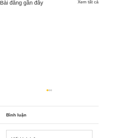
Xem tất cả
Bài đăng gần đây
Bình luận
Cô Hoa Duong chia sẻ