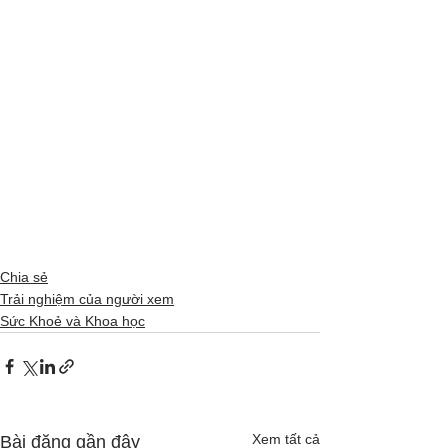
Chia sẻ
Trải nghiệm của người xem
Sức Khoẻ và Khoa học
Xem tất cả
Bài đăng gần đây