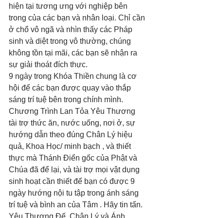
hiện tại tương ưng với nghiệp bên 
trong của các bạn và nhân loại. Chỉ cần 
ở chổ vô ngã và nhìn thấy các Pháp 
sinh và diệt trong vô thường, chúng 
không tồn tại mãi, các bạn sẽ nhận ra 
sự giải thoát đích thực. 
9 ngày trong Khóa Thiền chung là cơ 
hội để các bạn được quay vào thắp 
sáng trí tuệ bên trong chính mình. 
Chương Trình Lan Tỏa Yêu Thương 
tài trợ thức ăn, nước uống, nơi ở, sự 
hướng dẫn theo đúng Chân Lý hiệu 
quả, Khoa Học/ minh bạch , và thiết 
thực mà Thánh Điển gốc của Phật và 
Chúa đã để lại, và tài trợ mọi vật dụng 
sinh hoạt cần thiết để bạn có được 9 
ngày hướng nội tu tập trong ánh sáng 
trí tuệ và bình an của Tâm . Hãy tin tấn. 
Yêu Thượng Đế, Chân Lý và Ánh 