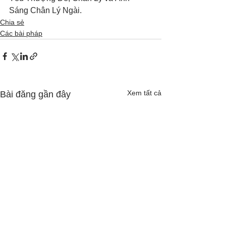
Sáng Chân Lý Ngài.
Chia sẻ
Các bài pháp
Xem tất cả
Bài đăng gần đây