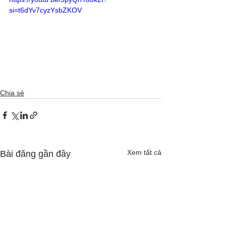
si=t6dYv7cyzYsbZKOV
Chia sẻ
Xem tất cả
Bài đăng gần đây