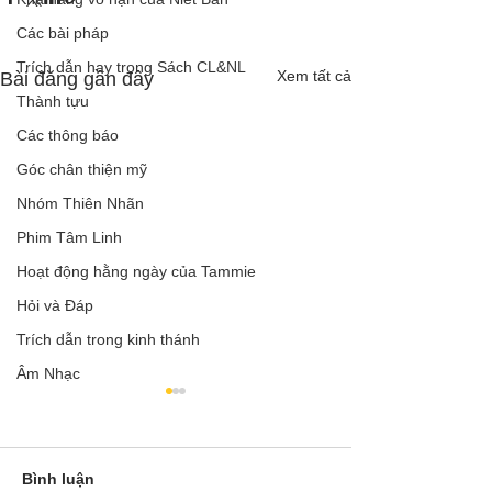
Các bài pháp
Trích dẫn hay trong Sách CL&NL
Xem tất cả
Bài đăng gần đây
Thành tựu
Các thông báo
Góc chân thiện mỹ
Nhóm Thiên Nhãn
Phim Tâm Linh
Hoạt động hằng ngày của Tammie
Hỏi và Đáp
Trích dẫn trong kinh thánh
Âm Nhạc
Bình luận