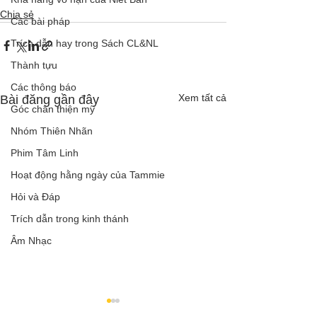
Chia sẻ
Các bài pháp
Trích dẫn hay trong Sách CL&NL
Thành tựu
Các thông báo
Xem tất cả
Bài đăng gần đây
Góc chân thiện mỹ
Nhóm Thiên Nhãn
Phim Tâm Linh
Hoạt động hằng ngày của Tammie
Hỏi và Đáp
Trích dẫn trong kinh thánh
Âm Nhạc