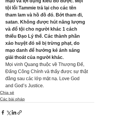
mạo và lợi dụng kiểu đó được. Mọi 
tội lỗi Tammie trả lại cho các tên 
tham lam và hồ đồ đó. Bớt tham đi, 
satan. Không được hút năng lượng 
và đổ tội cho người khác 1 cách 
thiếu Đạo Lý thế. Các thành phần 
xảo huyệt đó sẽ bị trừng phạt, do 
mạo danh để hưởng ké ánh sáng 
giải thoát của người khác. 
Mọi vinh Quang thuộc về Thượng Đế, 
Đấng Công Chính và thấy được sự thật 
đằng sau các lớp mặt nạ. Love God 
and God’s Justice.
Chia sẻ
Các bài pháp