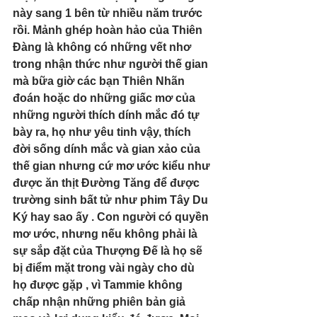
này sang 1 bên từ nhiều năm trước 
rồi. Mảnh ghép hoàn hảo của Thiên 
Đàng là không có những vết nhơ 
trong nhận thức như người thế gian 
mà bữa giờ các bạn Thiên Nhãn 
đoán hoặc do những giấc mơ của 
những người thích dính mắc đó tự 
bày ra, họ như yêu tinh vậy, thích 
đời sống dính mắc và gian xảo của 
thế gian nhưng cứ mơ ước kiểu như 
được ăn thịt Đường Tăng để được 
trường sinh bất tử như phim Tây Du 
Ký hay sao ấy . Con người có quyền 
mơ ước, nhưng nếu không phải là 
sự sắp đặt của Thượng Đế là họ sẽ 
bị điểm mặt trong vài ngày cho dù 
họ được gặp , vì Tammie không 
chấp nhận những phiên bản giả 