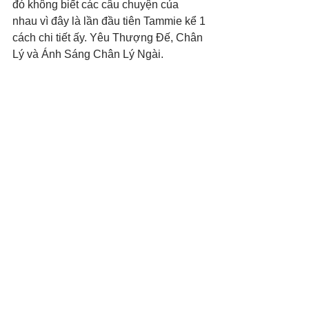
đó không biết các câu chuyện của 
nhau vì đây là lần đầu tiên Tammie kể 1 
cách chi tiết ấy. Yêu Thượng Đế, Chân 
Lý và Ánh Sáng Chân Lý Ngài.