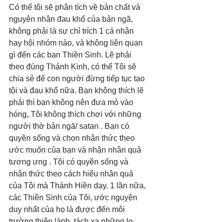
Có thể tôi sẽ phân tích về bản chất và 
nguyên nhân đau khổ của bản ngã, 
không phải là sự chỉ trích 1 cá nhân 
hay hội nhóm nào, và không liên quan 
gì đến các bạn Thiền Sinh. Lẽ phải 
theo đúng Thánh Kinh, có thể Tôi sẽ 
chia sẻ để con người đừng tiếp tục tạo 
tội và đau khổ nữa. Bạn không thích lẽ 
phải thì bạn không nên đưa mỏ vào 
hóng, Tôi không thích chơi với những 
người thờ bản ngã/ satan . Bạn có 
quyền sống và chọn nhận thức theo 
ước muốn của bạn và nhận nhân quả 
tương ưng . Tôi có quyền sống và 
nhận thức theo cách hiểu nhân quả 
của Tôi mà Thánh Hiền dạy. 1 lần nữa, 
các Thiền Sinh của Tôi, ước nguyện 
duy nhất của họ là được đến môi 
trường thiện lành, tách xa những lo 