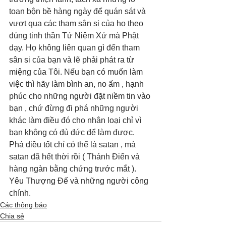
toan bộn bề hàng ngày để quán sát và 
vượt qua các tham sân si của họ theo 
đúng tinh thần Tứ Niệm Xứ mà Phật 
dạy. Họ không liên quan gì đến tham 
sân si của bạn và lẽ phải phát ra từ 
miệng của Tôi. Nếu bạn có muốn làm 
việc thì hãy làm bình an, no ấm , hạnh 
phúc cho những người đặt niềm tin vào 
bạn , chứ đừng đi phá những người 
khác làm điều đó cho nhân loại chỉ vì 
bạn không có đủ đức để làm được. 
Phá điều tốt chỉ có thể là satan , mà 
satan đã hết thời rồi ( Thánh Điển và 
hàng ngàn bằng chứng trước mắt ). 
Yêu Thượng Đế và những người công 
chính.
Các thông báo
Chia sẻ