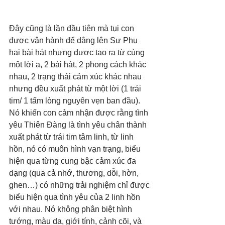
Đây cũng là lần đầu tiên mà tụi con 
được vận hành để dâng lên Sư Phụ 
hai bài hát nhưng được tạo ra từ cùng 
một lời ạ, 2 bài hát, 2 phong cách khác 
nhau, 2 trạng thái cảm xúc khác nhau 
nhưng đều xuất phát từ một lời (1 trái 
tim/ 1 tấm lòng nguyên vẹn ban đầu). 
Nó khiến con cảm nhận được rằng tình 
yêu Thiên Đàng là tình yêu chân thành 
xuất phát từ trái tim tâm linh, từ linh 
hồn, nó có muôn hình vạn trạng, biểu 
hiện qua từng cung bậc cảm xúc đa 
dạng (qua cả nhớ, thương, dỗi, hờn, 
ghen…) có những trải nghiệm chỉ được 
biểu hiện qua tình yêu của 2 linh hồn 
với nhau. Nó không phân biệt hình 
tướng, màu da, giới tính, cảnh cõi, và 