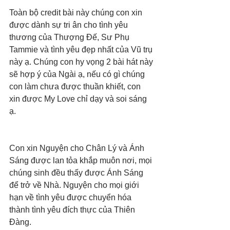
Toàn bộ credit bài này chúng con xin 
được dành sự tri ân cho tình yêu 
thương của Thượng Đế, Sư Phụ 
Tammie và tình yêu đẹp nhất của Vũ trụ 
này ạ. Chúng con hy vọng 2 bài hát này 
sẽ hợp ý của Ngài ạ, nếu có gì chúng 
con làm chưa được thuần khiết, con 
xin được My Love chỉ dạy và soi sáng 
ạ. 
Con xin Nguyện cho Chân Lý và Ánh 
Sáng được lan tỏa khắp muôn nơi, mọi 
chúng sinh đều thấy được Ánh Sáng 
để trở về Nhà. Nguyện cho mọi giới 
hạn về tình yêu được chuyển hóa 
thành tình yêu đích thực của Thiên 
Đàng.