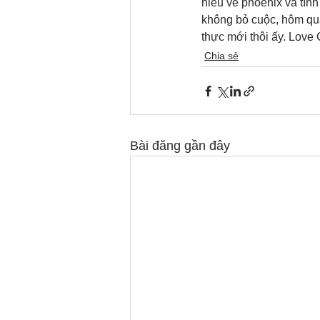
hiểu về phoenix và tìn
không bỏ cuộc, hôm qua
thực mới thôi ấy. Love
Chia sẻ
Bài đăng gần đây