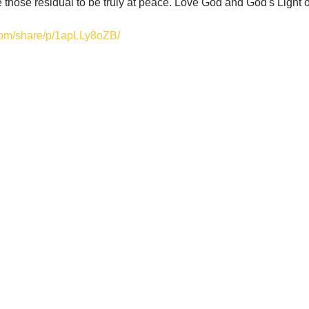
 those residual to be truly at peace. Love God and God's Light of
com/share/p/1apLLy8oZB/