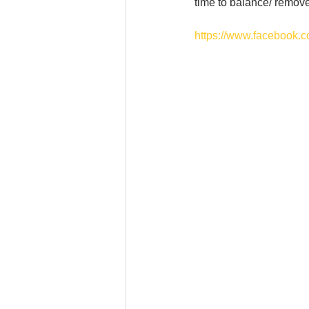
time to balance/ remove
https://www.facebook.