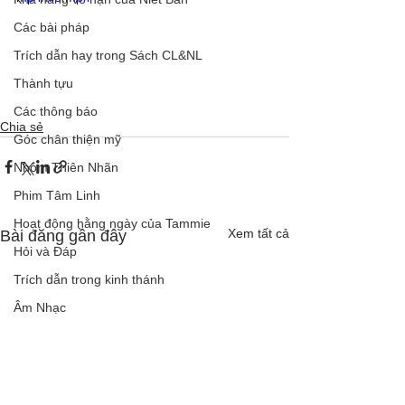
Các bài pháp
Trích dẫn hay trong Sách CL&NL
Thành tựu
Các thông báo
Chia sẻ
Góc chân thiện mỹ
Nhóm Thiên Nhãn
Phim Tâm Linh
Hoạt động hằng ngày của Tammie
Xem tất cả
Bài đăng gần đây
Hỏi và Đáp
Trích dẫn trong kinh thánh
Âm Nhạc