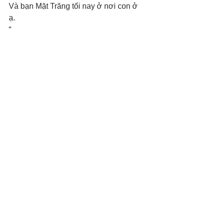
Và bạn Mặt Trăng tối nay ở nơi con ở 
ạ. 
“