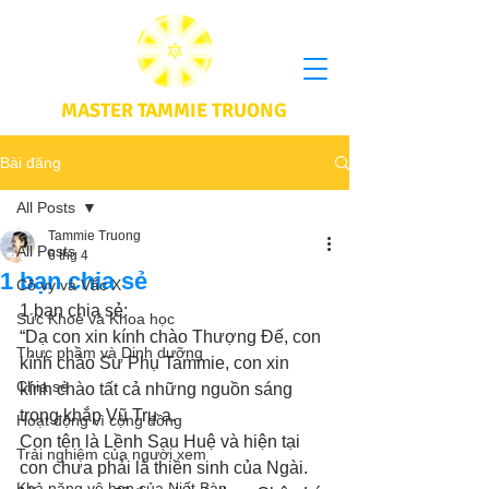
MASTER TAMMIE TRUONG
Bài đăng
All Posts
Tammie Truong
All Posts
6 thg 4
1 bạn chia sẻ
Cô vy và Vắc X
1 bạn chia sẻ: 
Sức Khoẻ và Khoa học
“Dạ con xin kính chào Thượng Đế, con 
Thực phầm và Dinh dưỡng
kính chào Sư Phụ Tammie, con xin 
Chia sẻ
kính chào tất cả những nguồn sáng 
trong khắp Vũ Trụ ạ.
Hoạt động vì cộng đồng
Con tên là Lềnh Sau Huệ và hiện tại 
Trải nghiệm của người xem
con chưa phải là thiền sinh của Ngài. 
Khả năng vô hạn của Niết Bàn