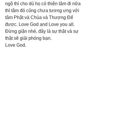
ngộ thì cho dù họ có thiện tâm đi nữa 
thì tâm đó cũng chưa tương ưng với 
tâm Phật và Chúa và Thượng Đế 
được. Love God and Love you all. 
Đừng giận nhé, đây là sự thật và sự 
thật sẽ giải phóng bạn. 
Love God.