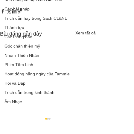
Các bài pháp
Trích dẫn hay trong Sách CL&NL
Thành tựu
Xem tất cả
Bài đăng gần đây
Các thông báo
Góc chân thiện mỹ
Nhóm Thiên Nhãn
Phim Tâm Linh
Hoạt động hằng ngày của Tammie
Hỏi và Đáp
Trích dẫn trong kinh thánh
Âm Nhạc