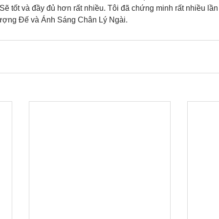
 Sẽ tốt và đầy đủ hơn rất nhiều. Tôi đã chứng minh rất nhiều l
hượng Đế và Ánh Sáng Chân Lý Ngài.