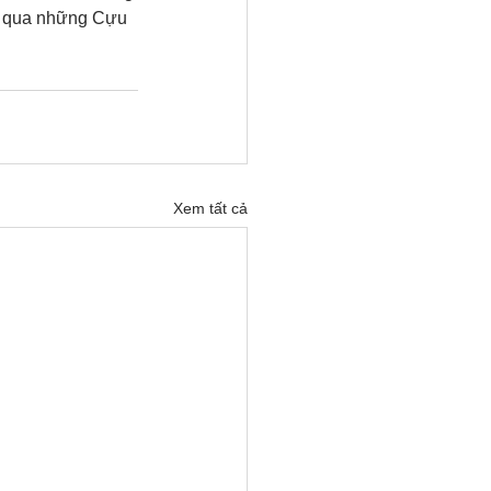
ần qua những Cựu 
Xem tất cả