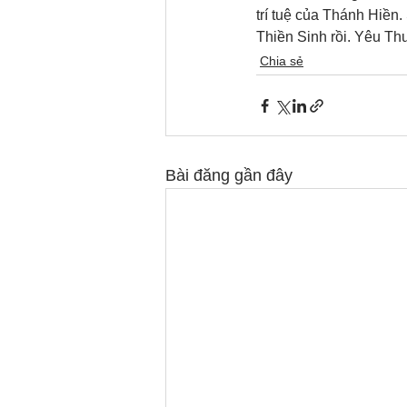
trí tuệ của Thánh Hiền.
Thiền Sinh rồi. Yêu T
Chia sẻ
Bài đăng gần đây